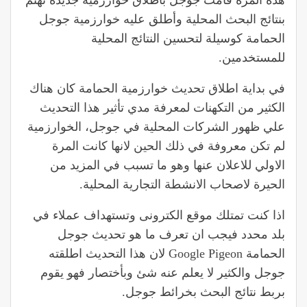
هذه المرة قامت جوجل باطلاق خوارزمية جديدة تهتم
بنتائج البحث المحلية وأطلق عليه خوارزمية جوجل
الحمامة كوسيلة لتحسين النتائج المحلية
للمستخدمين.
في بداية اطلاق تحديث خوارزمية الحمامة كان هناك
الكثير من التكهنات لمعرفة مدي تأثير هذا التحديث
علي ظهور الشركات المحلية في جوجل، الخوارزمية
لم تكن معروفة في ذلك الحين لانها كانت المرة
الاولي للاعلان عنها وهو ما تسبب في المزيد من
الحيرة لاصحاب الانشطة التجارية المحلية.
اذا كنت تمتلك موقع الكترونى وتستهداف عملاء في
بلد محدد فيجب ان تعرف ما هو تحديث جوجل
الحمامة Google Pigeon لان هذا التحديث اطلقته
جوجل والكثير لا يعلم عنه شئ وبأختصار فهو يقوم
بربط نتائج البحث بخرائط جوجل.