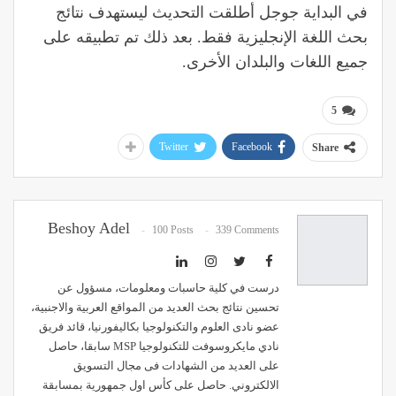
في البداية جوجل أطلقت التحديث ليستهدف نتائج
بحث اللغة الإنجليزية فقط. بعد ذلك تم تطبيقه على
جميع اللغات والبلدان الأخرى.
5
Twitter
Facebook
Share
Beshoy Adel
100 Posts
339 Comments
درست في كلية حاسبات ومعلومات، مسؤول عن
تحسين نتائج بحث العديد من المواقع العربية والاجنبية،
عضو نادى العلوم والتكنولوجيا بكاليفورنيا، قائد فريق
نادي مايكروسوفت للتكنولوجيا MSP سابقا، حاصل
على العديد من الشهادات فى مجال التسويق
الالكتروني. حاصل على كأس اول جمهورية بمسابقة