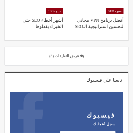
سيو - SEO
سيو - SEO
أفضل برنامج VPN مجاني
أشهر أخطاء SEO حتي
لتحسين استراتيجية الـSEO
الخبراء يفعلوها
عرض التعليقات (5)
تابعنا علي فيسبوك
فيسبوك
سجل أعجابك