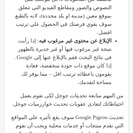
النصوص والصور ومقاطع الفيديو التي تتعلق
بموقع معين (مدينة او بلد محددة)، لانه بالطبع
سوف يقوي فرصتك في الحصول علي ترتيب
افضل.
الإبلاغ عن محتوى غير مرغوب فيه
: إذا رأيت
نتيجة غير مرغوب فيها أو غير جديرة بالظهور
في نتائج البحث فقم بالإبلاغ عنها إلى Google.
إذا كان موقع ذات جودة منخفضة، فعادة
يقومون باعطائه ترتيب اقل – مما يوفر لك
مساحة لتقدمك.
من المهم متابعة تحديثات جوجل لكى تقوم بعمل
احتياطاتك لتفادى عقوبات تحديث خوارزميات جوجل.
تحديث Google Pigeon سوف يقع تأثيره علي المواقع
التي تقدم منتجات أو خدمات محلية ويجب أن تقوم