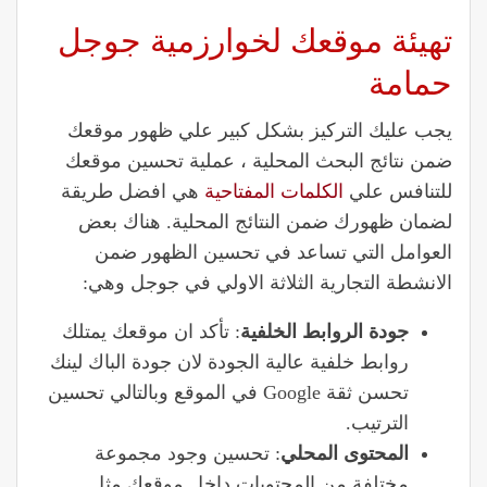
تهيئة موقعك لخوارزمية جوجل
حمامة
يجب عليك التركيز بشكل كبير علي ظهور موقعك
ضمن نتائج البحث المحلية ، عملية تحسين موقعك
للتنافس علي
الكلمات المفتاحية
هي افضل طريقة
لضمان ظهورك ضمن النتائج المحلية. هناك بعض
العوامل التي تساعد في تحسين الظهور ضمن
الانشطة التجارية الثلاثة الاولي في جوجل وهي:
جودة الروابط الخلفية
: تأكد ان موقعك يمتلك
روابط خلفية عالية الجودة لان جودة الباك لينك
تحسن ثقة Google في الموقع وبالتالي تحسين
الترتيب.
المحتوى المحلي
: تحسين وجود مجموعة
مختلفة من المحتويات داخل موقعك مثل