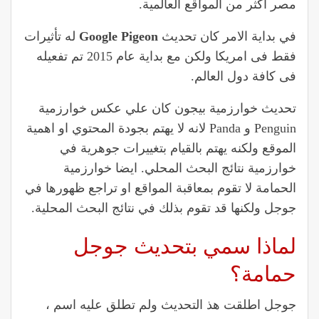
مصر اكثر من المواقع العالمية.
في بداية الامر كان تحديث
Google Pigeon
له تأثيرات
فقط فى امريكا ولكن مع بداية عام 2015 تم تفعيله
فى كافة دول العالم.
تحديث خوارزمية بيجون كان علي عكس خوارزمية
Penguin و Panda لانه لا يهتم بجودة المحتوي او اهمية
الموقع ولكنه يهتم بالقيام بتغييرات جوهرية في
خوارزمية نتائج البحث المحلي. ايضا خوارزمية
الحمامة لا تقوم بمعاقبة المواقع او تراجع ظهورها في
جوجل ولكنها قد تقوم بذلك في نتائج البحث المحلية.
لماذا سمي بتحديث جوجل
حمامة؟
جوجل اطلقت هذ التحديث ولم تطلق عليه اسم ،