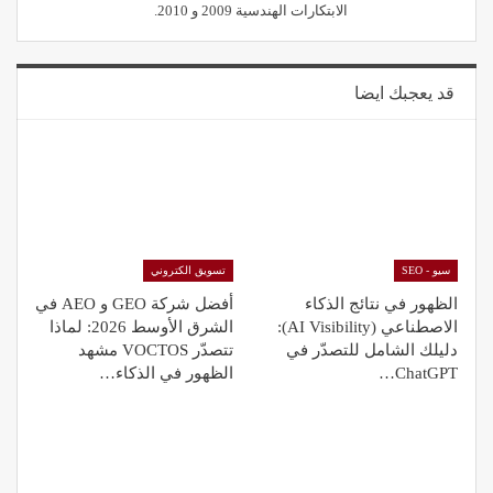
الابتكارات الهندسية 2009 و 2010.
قد يعجبك ايضا
سيو - SEO
تسويق الكتروني
الظهور في نتائج الذكاء
أفضل شركة GEO و AEO في
الاصطناعي (AI Visibility):
الشرق الأوسط 2026: لماذا
دليلك الشامل للتصدّر في
تتصدّر VOCTOS مشهد
ChatGPT…
الظهور في الذكاء…