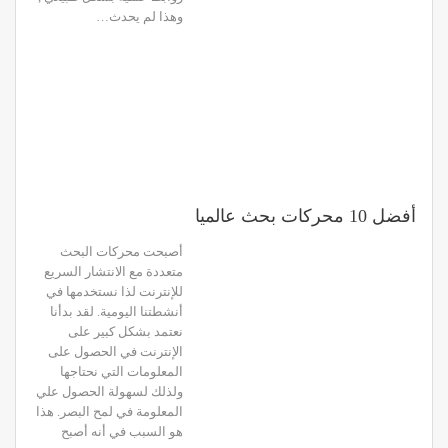
وهذا لم يحدث…
أفضل 10 محركات بحث عالميا
أصبحت محركات البحث
متعددة مع الانتشار السريع
للإنترنت لذا نستخدمها في
أنشطتنا اليومية. لقد بدأنا
نعتمد بشكل كبير على
الإنترنت في الحصول على
المعلومات التي نحتاجها
ولذلك لسهولة الحصول علي
المعلومة في لمح البصر. هذا
هو السبب في أنه أصبح