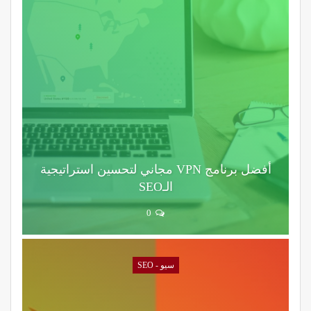
أفضل برنامج VPN مجاني لتحسين استراتيجية
الـSEO
0
سيو - SEO