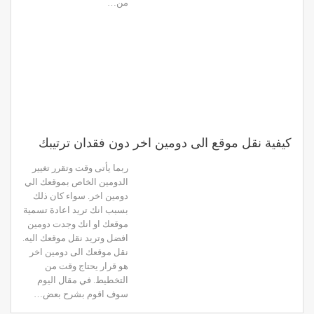
من…
كيفية نقل موقع الى دومين اخر دون فقدان ترتيبك
ربما يأتى وقت وتقرر تغيير
الدومين الخاص بموقعك الي
دومين اخر. سواء كان ذلك
بسبب انك تريد اعادة تسمية
موقعك او انك وجدت دومين
افضل وتريد نقل موقعك اليه.
نقل موقعك الى دومين اخر
هو قرار يحتاج وقت من
التخطيط. في مقال اليوم
سوف اقوم بشرح بعض…