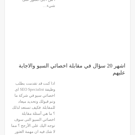
شيء…
اشهر 20 سؤال في مقابلة اخصائي السيو والاجابة
عليهم
اذا كنت قد تقدمت بطلب
وظيفة SEO Specialist اى
اخصائي سيو في شركة ما
وتم قبولك وتحديد ميعاد
للمقابلة. فكيف تستعد لذلك
؟ ما هي أسئلة مقابلة
اخصائي السيو التى سوف
توجه اليك على الأرجح ؟ مما
لا شك فيه ان مهمة العثور