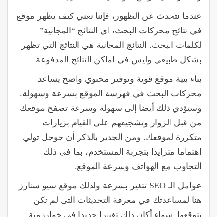
عندما نتحدث عن الظهور، فإننا نعني كيف يظهر موقع
في نتائج محركات البحث، اي النتائج “المجانية”
لكلمات البحث. النتائج المجانية هي النتائج التي تظهر
بشكل طبيعي وليس في اماكن النتائج المدفوعة.
بناء بنية موقع قوية وتوفير محتوي واضح يساعد
محركات البحث
في فهرسة الموقع بسرعة وسهولة.
وسيؤدي ذلك أيضا إلى سهولة وسرعة تصفح موقعك
من قبل الزوار وتشجيعهم علي القيام بزيارات
متكررة لموقعك. ومن الجدير بالذكر أن جوجل تولي
اهتماما متزايدا بتجربة المستخدم، بما في ذلك
التجاوب مع الهواتف وسرعة الموقع.
عوامل الـ SEO تتغير بسرعة ولذلك موقع سيو ستارز
هنا لمساعدتك في معرفة التحديثات التى لم تكن
تتوقعها. سواء أكان ذلك تغييرا جديدا في خوارزمية