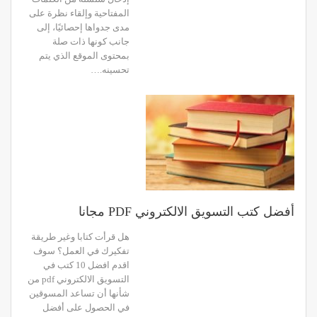
المفتاحية وإلقاء نظرة على
مدى جدواها إحصائيًا، إلى
جانب كونها ذات صلة
بمحتوى الموقع الذي يتم
تحسينه.…
أفضل كتب التسويق الالكتروني PDF مجانا
هل قرأت كتابا وغير طريقة
تفكيرك في العمل؟ سوف
اقدم افضل 10 كتب في
التسويق الالكتروني pdf من
شأنها أن تساعد المسوقين
في الحصول على أفضل