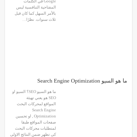
Google في الكلمات
المفتاحية التنافسية ليس
بالأمر السهل كما كان قبل
ثلاث سنوات. نظرًا…
ما هو السيو Search Engine Optimization
ما هو السيو SEO؟ السيو او
SEO هو يعني تهيئة
المواقع لمحركات البحث
Search Engine
Optimization , او تحسين
صفحات المواقع طبقا
لمتطلبات محركات البحث
كى تظهر ضمن النتائج الاولى