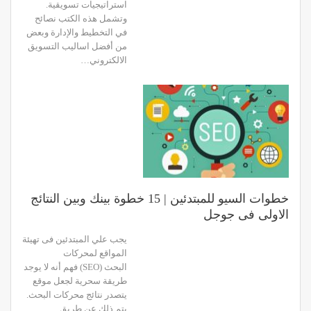
استراتيجيات تسويقية.
وتشمل هذه الكتب نصائح
في التخطيط والإدارة وبعض
من أفضل اساليب التسويق
الالكتروني…
خطوات السيو للمبتدئين | 15 خطوة بينك وبين النتائج
الاولى فى جوجل
يجب علي المبتدئين فى تهيئة
المواقع لمحركات
البحث (SEO) فهم أنه لا يوجد
طريقة سحرية لجعل موقع
يتصدر نتائج محركات البحث.
يتم ذلك عن طريق