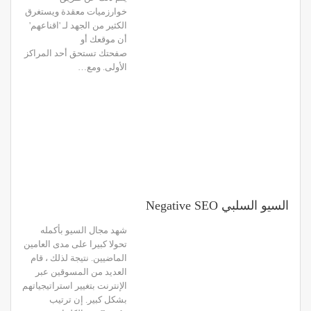
خوارزميات معقدة ويستغرق
الكثير من الجهد لـ 'اقناعهم'
أن موقعك أو
صفحتك تستحق أحد المراكز
الأولى. ومع…
السيو السلبي Negative SEO
شهد مجال السيو بأكمله
تحولا كبيرا على مدى العامين
الماضيين. نتيجة لذلك ، قام
العديد من المسوقين عبر
الإنترنت بتغيير استراتيجياتهم
بشكل كبير. إن ترتيب