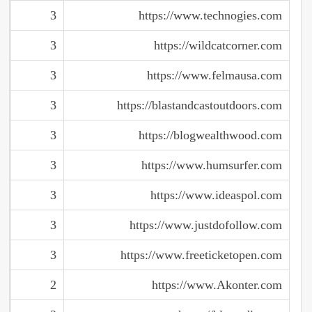
3
https://www.technogies.com
3
https://wildcatcorner.com
3
https://www.felmausa.com
3
https://blastandcastoutdoors.com
3
https://blogwealthwood.com
3
https://www.humsurfer.com
3
https://www.ideaspol.com
3
https://www.justdofollow.com
3
https://www.freeticketopen.com
2
https://www.Akonter.com