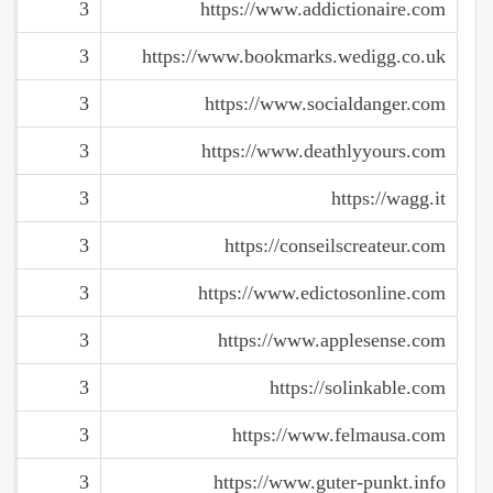
3
https://www.addictionaire.com
3
https://www.bookmarks.wedigg.co.uk
3
https://www.socialdanger.com
3
https://www.deathlyyours.com
3
https://wagg.it
3
https://conseilscreateur.com
3
https://www.edictosonline.com
3
https://www.applesense.com
3
https://solinkable.com
3
https://www.felmausa.com
3
https://www.guter-punkt.info