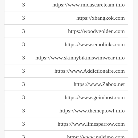
3
https://www.midascareteam.info
3
https://xbangkok.com
3
https://woodygolden.com
3
https://www.emolinks.com
3
https://www.skinnybikiniswimwear.info
3
https://www.Addictionaire.com
3
https://www.Zabox.net
3
https://www.geimhost.com
3
https://www.theineptowl.info
3
https://www.limesparrow.com
3
https://www.pulsimo.com