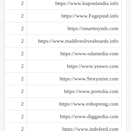
2
https://www.kuponlandia.info
2
https://www.Fugepind.info
2
https://smartmynds.com
2
https://www.maldivesliveaboards.info
2
https://www.odamedia.com
2
https://www.yeawo.com
2
https://www.Storymint.com
2
https://www.postolia.com
2
https://www.eshoptong.com
2
https://www.diggpedia.com
2
https://www.indofeed.com