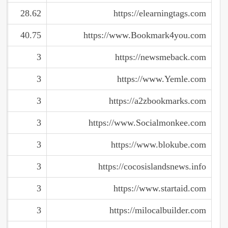
28.62
https://elearningtags.com
40.75
https://www.Bookmark4you.com
3
https://newsmeback.com
3
https://www.Yemle.com
3
https://a2zbookmarks.com
3
https://www.Socialmonkee.com
3
https://www.blokube.com
3
https://cocosislandsnews.info
3
https://www.startaid.com
3
https://milocalbuilder.com