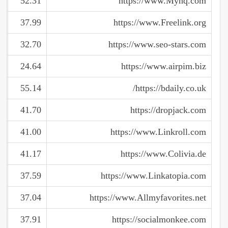
52.31
https://www.Myhq.com
37.99
https://www.Freelink.org
32.70
https://www.seo-stars.com
24.64
https://www.airpim.biz
55.14
https://bdaily.co.uk/
41.70
https://dropjack.com
41.00
https://www.Linkroll.com
41.17
https://www.Colivia.de
37.59
https://www.Linkatopia.com
37.04
https://www.Allmyfavorites.net
37.91
https://socialmonkee.com