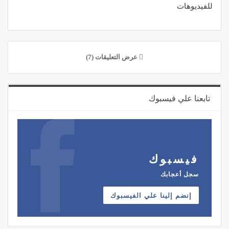
للفيديوهات
عرض التعليقات (7)
تابعنا علي فيسبوك
فيسبوك
سجل أعجابك
إنضم إلينا علي الفيسبوك