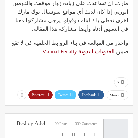
مارك. ان تساعدك على زيادة زوار موقعك والدومين
اثورتي إذا كان لديك أي مواقع سوشيال بوك مارك
اخري تعطي باك لينك دوفولو، يرجى مشاركتها معنا
في التعليق أدناه وأيضا مشاركة هذا المقالة.
واحذر من المبالغة في بناء الروابط الخلفية كي لا تقع
ضمن
العقوبات اليدوية Manual Penalty
7
Pinterest
Twitter
Facebook
Share
Beshoy Adel
100 Posts
339 Comments