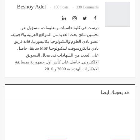
Beshoy Adel
100 Posts
339 Comments
درست في كلية حاسبات ومعلومات، مسؤول عن
تحسين نتائج بحث العديد من المواقع العربية والاجنبية،
عضو نادى العلوم والتكنولوجيا بكاليفورنيا، قائد فريق
نادي مايكروسوفت للتكنولوجيا MSP سابقا، حاصل
على العديد من الشهادات فى مجال التسويق
الالكتروني. حاصل على كأس اول جمهورية بمسابقة
الابتكارات الهندسية 2009 و 2010.
قد يعجبك ايضا