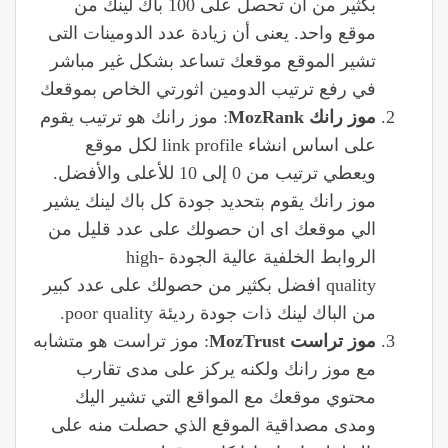
بكثير من ان تحصل على 100 باك لينك من
موقع واحد. يعنى أن زيادة عدد الدومينات التى
تشير الموقع موقعك تساعد بشكل غير مباشر
في رفع ترتيب الدومين اثورتي الخاص بموقعك
موز رانك MozRank
: موز رانك هو ترتيب يقوم
على اساس انشاء link profile لكل موقع
ويعطي ترتيب من 0 إلى 10 للأعلى والأفضل.
موز رانك يقوم بتحديد جودة كل باك لينك يشير
الي موقعك اى ان حصولك على عدد قليل من
الروابط الخلفية عالية الجودة high-
quality افضل بكثير من حصولك على عدد كبير
من الباك لينك ذات جودة رديئة poor quality.
موز تراست MozTrust
: موز تراست هو متشابه
مع موز رانك ولكنه يركز على مدى تقارب
محتوي موقعك مع المواقع التي تشير اليك
ومدى مصداقية الموقع الذي حصلت منه على