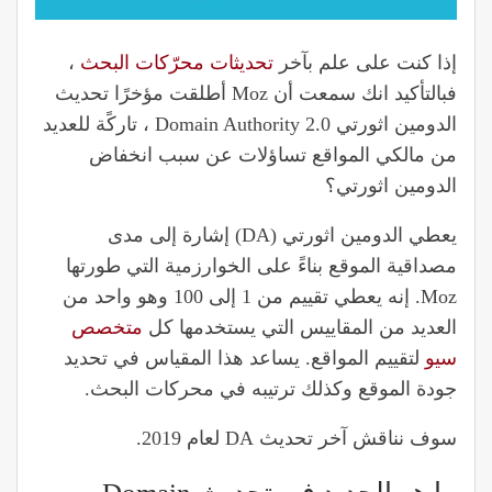
إذا كنت على علم بآخر
تحديثات محرّكات البحث
،
فبالتأكيد انك سمعت أن Moz أطلقت مؤخرًا تحديث
الدومين اثورتي Domain Authority 2.0 ، تاركًة للعديد
من مالكي المواقع تساؤلات عن سبب انخفاض
الدومين اثورتي؟
يعطي الدومين اثورتي (DA) إشارة إلى مدى
مصداقية الموقع بناءً على الخوارزمية التي طورتها
Moz. إنه يعطي تقييم من 1 إلى 100 وهو واحد من
العديد من المقاييس التي يستخدمها كل
متخصص
سيو
لتقييم المواقع. يساعد هذا المقياس في تحديد
جودة الموقع وكذلك ترتيبه في محركات البحث.
سوف نناقش آخر تحديث DA لعام 2019.