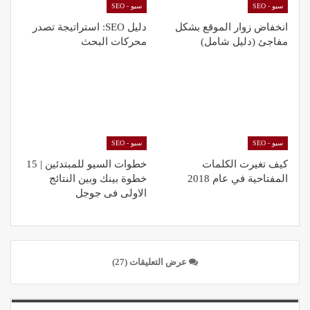
سيو - SEO
سيو - SEO
انخفاض زوار الموقع بشكل
دليل SEO: استراتيجة تصدر
مفاجئ (دليل شامل)
محركات البحث
سيو - SEO
سيو - SEO
كيف تغيرت الكلمات
خطوات السيو للمبتدئين | 15
المفتاحية في عام 2018
خطوة بينك وبين النتائج
الاولى فى جوجل
عرض التعليقات (27)