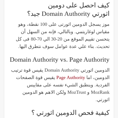
كيف احصل على دومين
اثورتي Domain Authority جيد؟
موز يسجل الدومين اثورتى
على 100 نقطة، وهو
مقياس لوغاريتمي. وبالتالي، فإنه من السهل أن
يتحسن تقييم الموقع من 20-30 الي 70-80 فى كل
تحديث. بناء علي عدة عوامل سوف نتطرق اليها.
Domain Authority vs. Page Authority
الدومين اثورتي Domain Authority يقيس قوة ترتيب
الدومين، اما
Page Authority
يقيس قوة الصفحات
الفردية. وينطبق الشيء نفسه على مقاييس
MozRank و MozTrust ولكن الاهم هو الدومين
اثورتي.
كيفية فحص الدومين اثورتي ؟