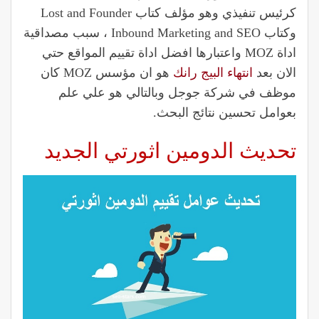
كرئيس تنفيذي وهو مؤلف كتاب Lost and Founder
وكتاب Inbound Marketing and SEO ، سبب مصداقية
اداة MOZ واعتبارها افضل اداة تقييم المواقع حتي
الان بعد
انتهاء البيج رانك
هو ان مؤسس MOZ كان
موظف في شركة جوجل وبالتالي هو علي علم
بعوامل تحسين نتائج البحث.
تحديث الدومين اثورتي الجديد