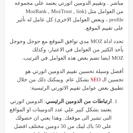
مباشر . وتقييم الدومين اثورتي يعتمد علي مجموعه
من العوامل مثل (MozRank , MozTrust , link
profile ، وبعض العوامل الاخرى) كل عامل له تأثير
على تقييم الموقع.
تحدد اداة MOZ مدي توافق الموقع مع جوجل وجوجل
يأخذ الكثير من العوامل في الاعتبار، وكذلك
MOZ ايضا تضم بعض هذه العوامل في الترتيب.
أفضل وسيلة تحسين تقييم الدومين اثورتي هو
تحسين الـ
SEO
بشكل عام. ويمكنك ذلك من خلال
تطبيق بعض عوامل تقييم الاثورتي الرئيسية:
ارتباطات من الدومين الرئيسي
: الدومين اثورتي
يعتمد بشكل كبير علي عدد الدومينات او المواقع
التى تشير الى موقعك. وهذا يعني ان حصولك
على 50 باك لينك من 50 دومين مختلف افضل