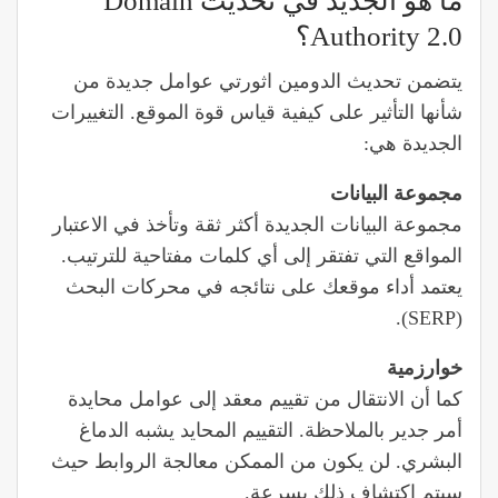
ما هو الجديد في تحديث Domain
Authority 2.0؟
يتضمن تحديث الدومين اثورتي عوامل جديدة من
شأنها التأثير على كيفية قياس قوة الموقع. التغييرات
الجديدة هي:
مجموعة البيانات
مجموعة البيانات الجديدة أكثر ثقة وتأخذ في الاعتبار
المواقع التي تفتقر إلى أي كلمات مفتاحية للترتيب.
يعتمد أداء موقعك على نتائجه في محركات البحث
(SERP).
خوارزمية
كما أن الانتقال من تقييم معقد إلى عوامل محايدة
أمر جدير بالملاحظة. التقييم المحايد يشبه الدماغ
البشري. لن يكون من الممكن معالجة الروابط حيث
سيتم اكتشاف ذلك بسرعة.