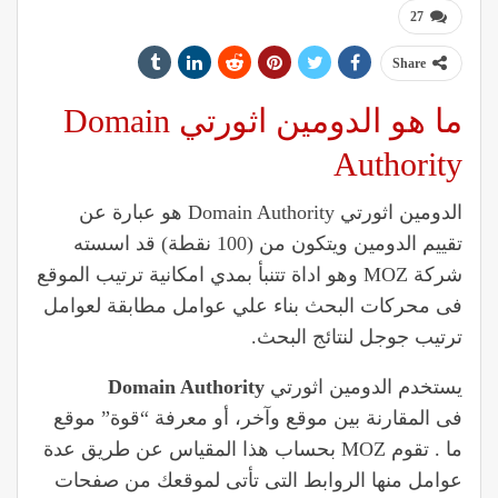
27
Share
ما هو الدومين اثورتي Domain
Authority
الدومين اثورتي Domain Authority هو عبارة عن
تقييم الدومين ويتكون من (100 نقطة) قد اسسته
شركة MOZ وهو اداة تتنبأ بمدي امكانية ترتيب الموقع
فى محركات البحث بناء علي عوامل مطابقة لعوامل
ترتيب جوجل لنتائج البحث.
يستخدم الدومين اثورتي
Domain Authority
فى المقارنة بين موقع وآخر، أو معرفة “قوة” موقع
ما . تقوم MOZ بحساب هذا المقياس عن طريق عدة
عوامل منها الروابط التى تأتى لموقعك من صفحات