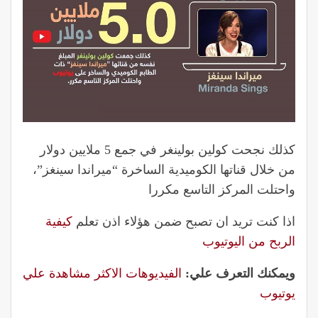
كذلك نجحت كولين بولينغر في جمع 5 ملايين دولار
من خلال قناتها الكوميدية الساخرة “ميراندا سينغز”،
واحتلت المركز التاسع مكررا
اذا كنت تريد ان تصبح ضمن هؤلاء اذن تعلم
كيفية
الربح من اليوتيوب
ويمكنك التعرف علي:
الفيديوهات الاكثر مشاهدة علي
يوتيوب