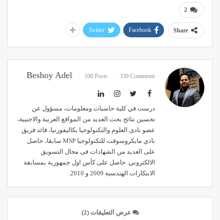
2
Twitter
Facebook
Share
Beshoy Adel
100 Posts
339 Comments
درست في كلية حاسبات ومعلومات، مسؤول عن
تحسين نتائج بحث العديد من المواقع العربية والاجنبية،
عضو نادى العلوم والتكنولوجيا بكاليفورنيا، قائد فريق
نادي مايكروسوفت للتكنولوجيا MSP سابقا، حاصل
على العديد من الشهادات فى مجال التسويق
الالكتروني. حاصل على كأس اول جمهورية بمسابقة
الابتكارات الهندسية 2009 و 2010.
عرض التعليقات (2)