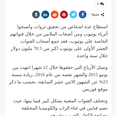
2
Share
استطاع عدة اشخاص من تحقيق ثروات وأصبحوا
أثرياء يوتيوب ومن أصحاب الملايين من خلال قنواتهم
الخاصة على يوتيوب، فقد جمع أصحاب القنوات
العشر الأولى على يوتيوب اكثر من 70.5 مليون دولار
خلال سنة واحدة.
وتمثل الأرباح التي حققوها خلال 12 شهرا انتهت بين
يونيو 2015 والشهر نفسه من عام 2016، زيادة بنسبة
23% عن الشهور الاثني عشر السابقة، بحسب ما ذكر
موقع فوربس.
وتختلف القنوات المعنية بشكل كبير فيما بينها، حيث
تضم فنانين في غناء الراب والكوميديا المختلفة
وصانعة الكعك .الغريب وغيرهم.