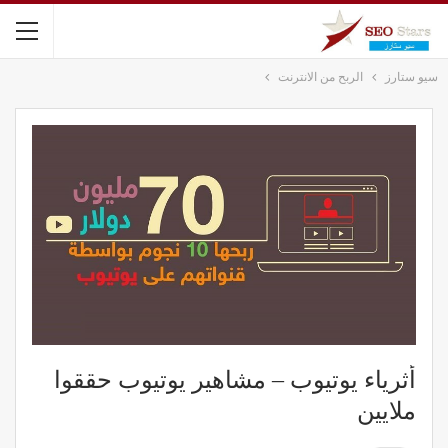
سيو ستارز
الربح من الانترنت
أثرياء يوتيوب – مشاهير يوتيوب حققوا
ملايين