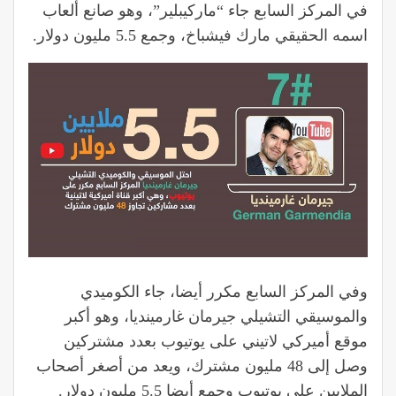
في المركز السابع جاء “ماركيبلير”، وهو صانع ألعاب
اسمه الحقيقي مارك فيشباخ، وجمع 5.5 مليون دولار.
وفي المركز السابع مكرر أيضا، جاء الكوميدي
والموسيقي التشيلي جيرمان غارمينديا، وهو أكبر
موقع أميركي لاتيني على يوتيوب بعدد مشتركين
وصل إلى 48 مليون مشترك، ويعد من أصغر أصحاب
الملايين على يوتيوب وجمع أيضا 5.5 مليون دولار.