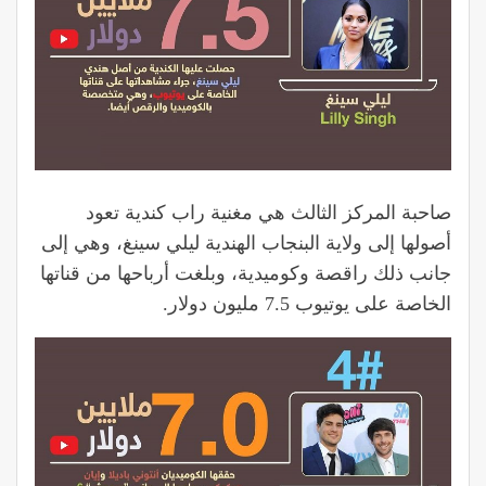
صاحبة المركز الثالث هي مغنية راب كندية تعود
أصولها إلى ولاية البنجاب الهندية ليلي سينغ، وهي إلى
جانب ذلك راقصة وكوميدية، وبلغت أرباحها من قناتها
الخاصة على يوتيوب 7.5 مليون دولار.