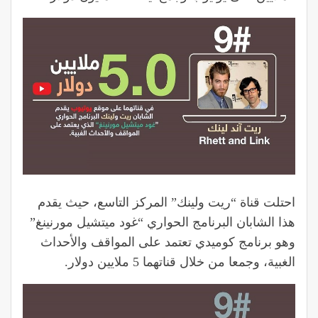
احتلت قناة “ريت ولينك” المركز التاسع، حيث يقدم
هذا الشابان البرنامج الحواري “غود ميتشيل مورنينغ”
وهو برنامج كوميدي تعتمد على المواقف والأحداث
الغبية، وجمعا من خلال قناتهما 5 ملايين دولار.