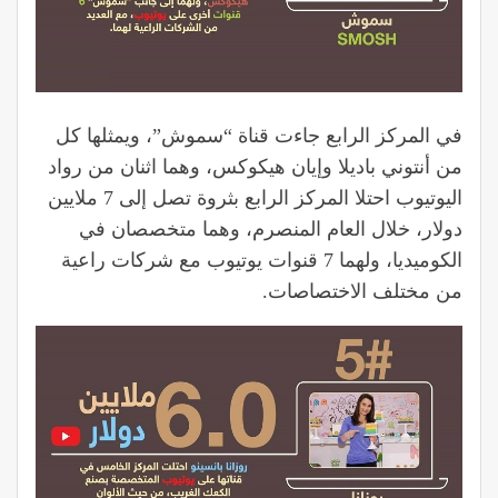
في المركز الرابع جاءت قناة “سموش”، ويمثلها كل
من أنتوني باديلا وإيان هيكوكس، وهما اثنان من رواد
اليوتيوب احتلا المركز الرابع بثروة تصل إلى 7 ملايين
دولار، خلال العام المنصرم، وهما متخصصان في
الكوميديا، ولهما 7 قنوات يوتيوب مع شركات راعية
من مختلف الاختصاصات.