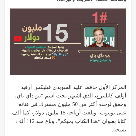
المركز الأول حافظ عليه السويدي فيليكس آرفيد
أولف كايلبيرغ، الذي اشتهر تحت اسم “بيو داي باي،
وحقق لوحده أكثر من 50 مليون مشترك في قناته
على يوتيوب، وبلغت أرباحه 15 مليون دولار، كما ألف
كتابا بعنوان “هذا الكتاب يحبكم”، وباع منه 112 ألف
نسخة.